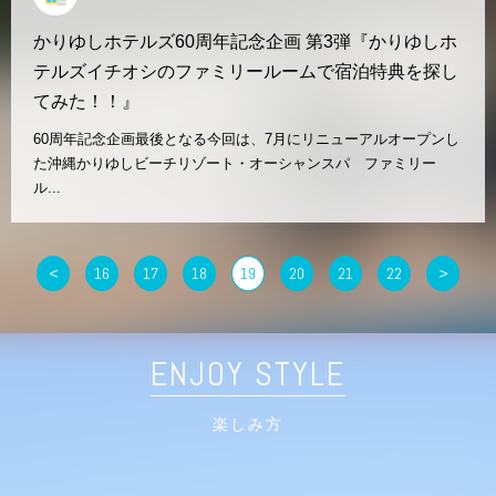
かりゆしホテルズ60周年記念企画 第3弾『かりゆしホ
テルズイチオシのファミリールームで宿泊特典を探し
てみた！！』
60周年記念企画最後となる今回は、7月にリニューアルオープンし
た沖縄かりゆしビーチリゾート・オーシャンスパ ファミリー
ル...
<
16
17
18
19
20
21
22
>
ENJOY STYLE
楽しみ方