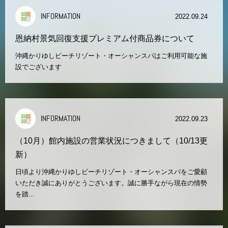
INFORMATION
2022.09.24
恩納村景気回復支援プレミアム付商品券について
沖縄かりゆしビーチリゾート・オーシャンスパはご利用可能な施
設でございます
INFORMATION
2022.09.23
（10月）館内施設の営業状況につきまして（10/13更
新）
日頃より沖縄かりゆしビーチリゾート・オーシャンスパをご愛顧
いただき誠にありがとうございます。誠に勝手ながら現在の情勢
を踏...