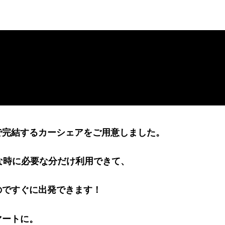
で完結するカーシェアをご用意しました。
な時に必要な分だけ利用できて、
のですぐに出発できます！
マートに。