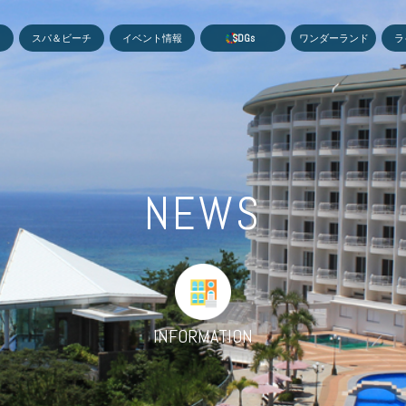
MEN
スパ＆ビーチ
イベント情報
S
D
G
s
ワンダーランド
ラ
NEWS
INFORMATION