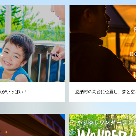
設がいっぱい！
恩納村の高台に位置し、森と空