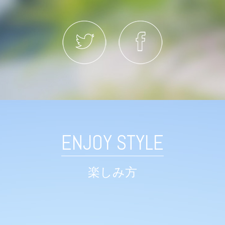
ENJOY STYLE
楽しみ方