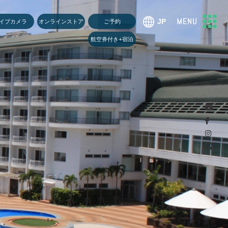
U
イブカメラ
オンラインストア
ご予約
航空券付き+宿泊