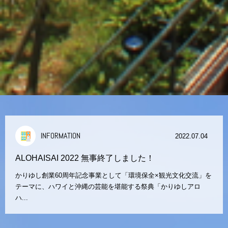
INFORMATION
2022.07.04
ALOHAISAI 2022 無事終了しました！
かりゆし創業60周年記念事業として「環境保全×観光文化交流」を
テーマに、ハワイと沖縄の芸能を堪能する祭典「かりゆしアロ
ハ...