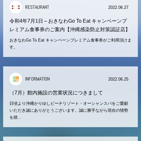
RESTAURANT
2022.06.27
令和4年7月1日～おきなわGo To Eat キャンペーンプ
レミアム食事券のご案内【沖縄感染防止対策認証店】
おきなわGo To Eat キャンペーンプレミアム食事券がご利用頂けま
す。
INFORMATION
2022.06.25
（7月）館内施設の営業状況につきまして
日頃より沖縄かりゆしビーチリゾート・オーシャンスパをご愛顧
いただき誠にありがとうございます。誠に勝手ながら現在の情勢
を踏...