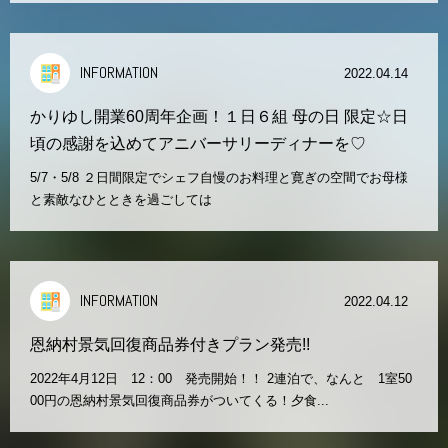
INFORMATION
2022.04.14
かりゆし開業60周年企画！１日６組 母の日 限定☆日
頃の感謝を込めてアニバーサリーディナーを♡
5/7・5/8 ２日間限定でシェフ自慢のお料理と寛ぎの空間でお母様
と素敵なひとときを過ごしては
INFORMATION
2022.04.12
恩納村景気回復商品券付きプラン発売!!
2022年4月12日 12：00 発売開始！！ 2連泊で、なんと 1室50
00円の恩納村景気回復商品券がついてくる！夕食...