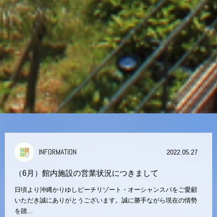
INFORMATION
2022.05.27
（6月）館内施設の営業状況につきまして
日頃より沖縄かりゆしビーチリゾート・オーシャンスパをご愛顧
いただき誠にありがとうございます。誠に勝手ながら現在の情勢
を踏...