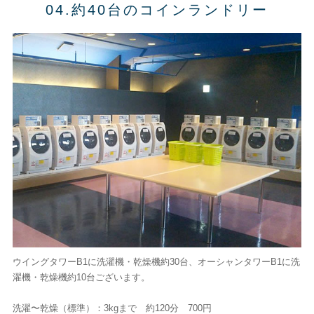
04.約40台のコインランドリー
ウイングタワーB1に洗濯機・乾燥機約30台、オーシャンタワーB1に洗
濯機・乾燥機約10台ございます。
洗濯〜乾燥（標準）：3kgまで 約120分 700円