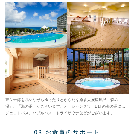
東シナ海を眺めながらゆったりとからだを癒す大展望風呂「森の
湯」、「海の湯」がございます。オーシャンタワーB1Fの海の湯には
ジェットバス、バブルバス、ドライサウナなどがございます。
03.お食事のサポート