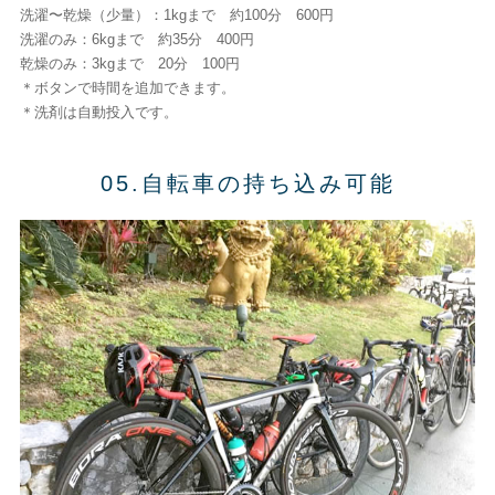
洗濯〜乾燥（少量）：1kgまで 約100分 600円
洗濯のみ：6kgまで 約35分 400円
乾燥のみ：3kgまで 20分 100円
＊ボタンで時間を追加できます。
＊洗剤は自動投入です。
05.自転車の持ち込み可能