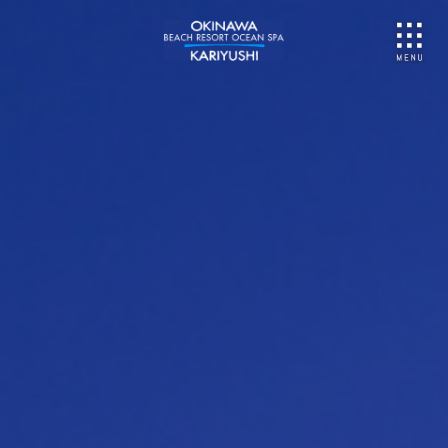
NU
ご予約