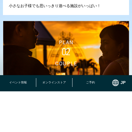
小さなお子様でも思いっきり遊べる施設がいっぱい！
イベント情報
オンラインストア
ご予約
恩納村の高台に位置し、森と空と海に囲まれた最高のロケーショ
ン