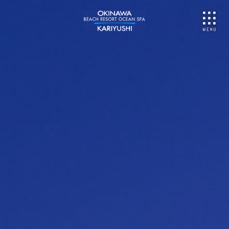
NU
ご予約