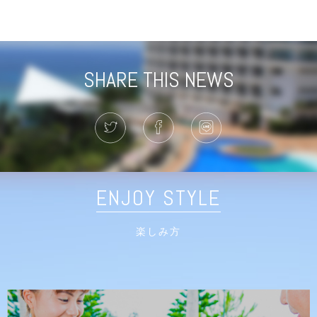
SHARE THIS NEWS
ENJOY STYLE
楽しみ方