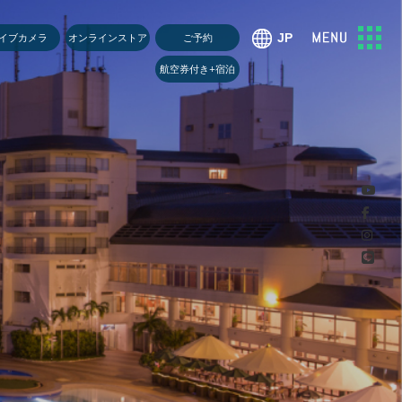
U
イブカメラ
オンラインストア
ご予約
航空券付き+宿泊