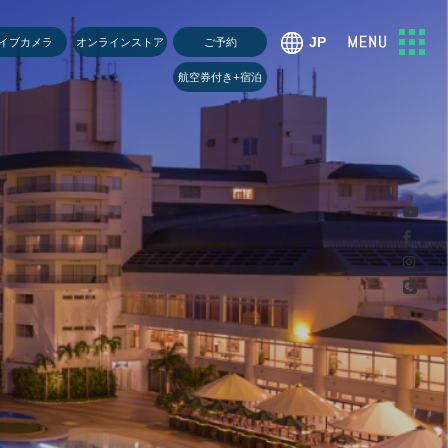
U
イブカメラ
オンラインストア
ご予約
航空券付き+宿泊