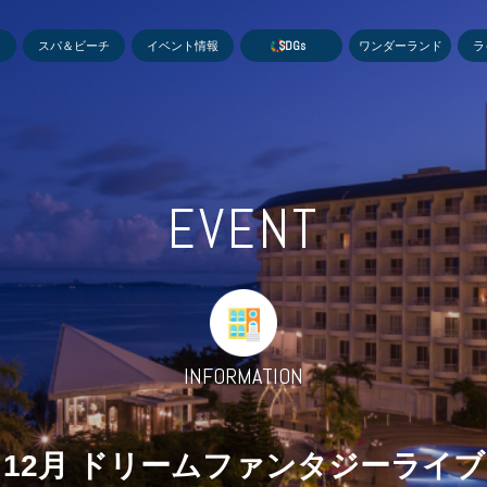
MEN
スパ＆ビーチ
イベント情報
S
D
G
s
ワンダーランド
ラ
EVENT
INFORMATION
12月 ドリームファンタジーライブ