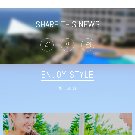
SHARE THIS NEWS
ENJOY STYLE
楽しみ方