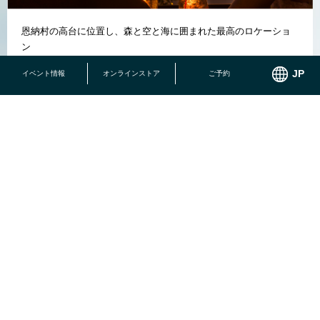
恩納村の高台に位置し、森と空と海に囲まれた最高のロケーショ
ン
イベント情報
オンラインストア
ご予約
結婚記念日、お誕生日、ご定年のお祝いなど様々なシーンに