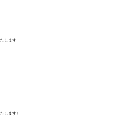
たします
たします♪