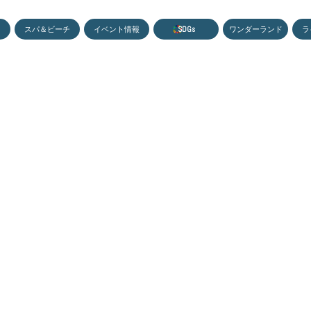
MEN
スパ＆ビーチ
イベント情報
S
D
G
s
ワンダーランド
ラ