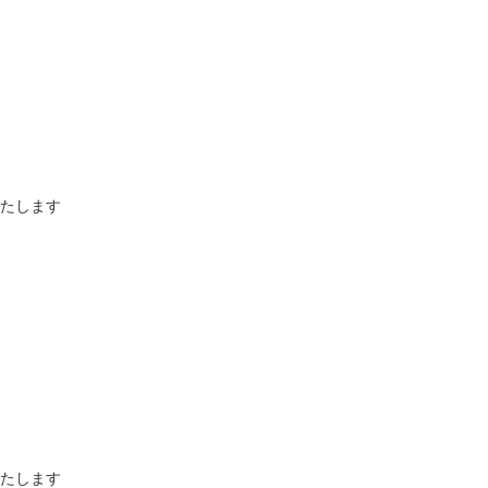
たします
たします