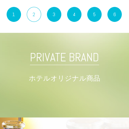
1
2
3
4
5
6
PRIVATE BRAND
ホテルオリジナル商品