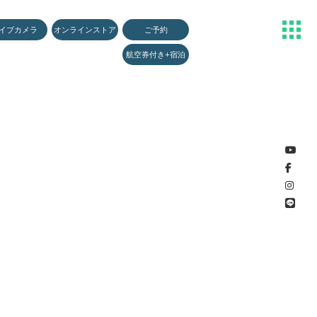
U
イブカメラ
オンラインストア
ご予約
航空券付き+宿泊