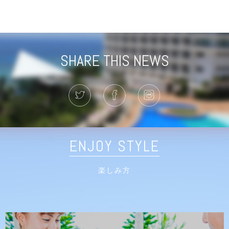
SHARE THIS NEWS
ENJOY STYLE
楽しみ方