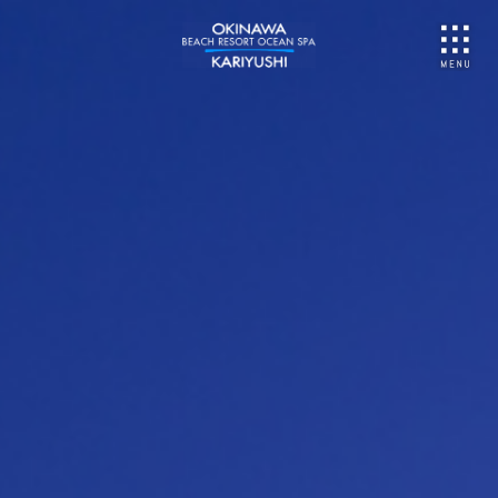
NU
ご予約