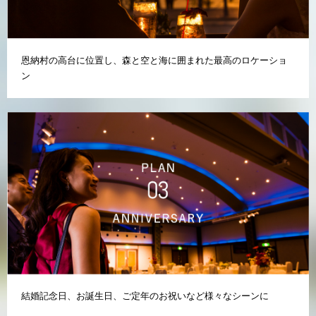
恩納村の高台に位置し、森と空と海に囲まれた最高のロケーショ
ン
結婚記念日、お誕生日、ご定年のお祝いなど様々なシーンに