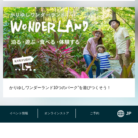
かりゆしワンダーランド10つのパーク”を遊びつくそう！
イベント情報
オンラインストア
ご予約
PRIVATE BRAND