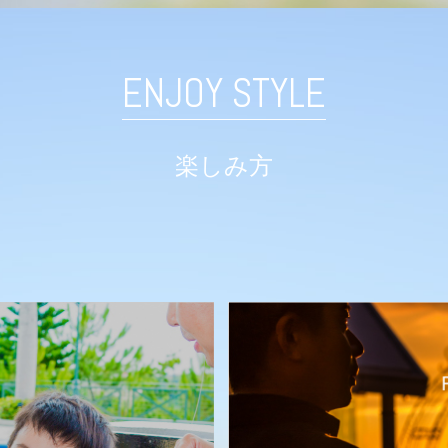
ENJOY STYLE
楽しみ方