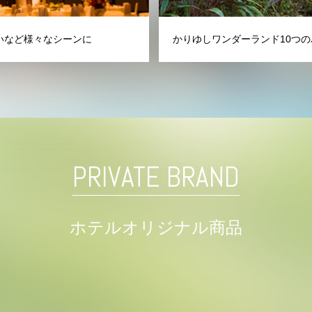
いなど様々なシーンに
かりゆしワンダーランド10つの
PRIVATE BRAND
ホテルオリジナル商品