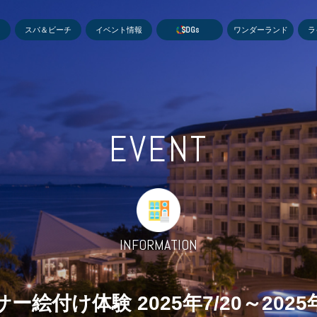
MEN
スパ＆ビーチ
イベント情報
S
D
G
s
ワンダーランド
ラ
EVENT
INFORMATION
ー絵付け体験 2025年7/20～2025年