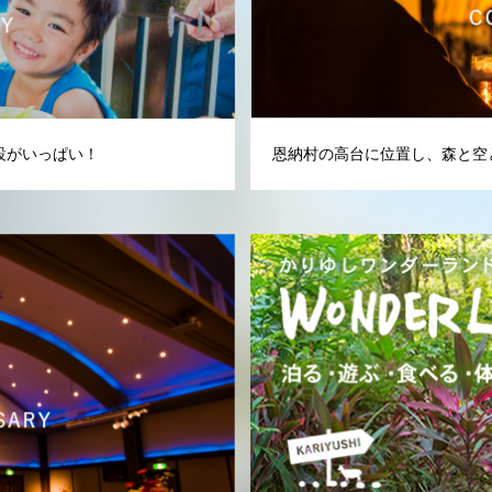
設がいっぱい！
恩納村の高台に位置し、森と空