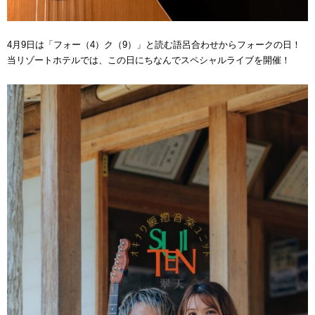
4月9日は「フォー（4）ク（9）」と読む語呂合わせからフォークの日！
当リゾートホテルでは、この日にちなんでスペシャルライブを開催！