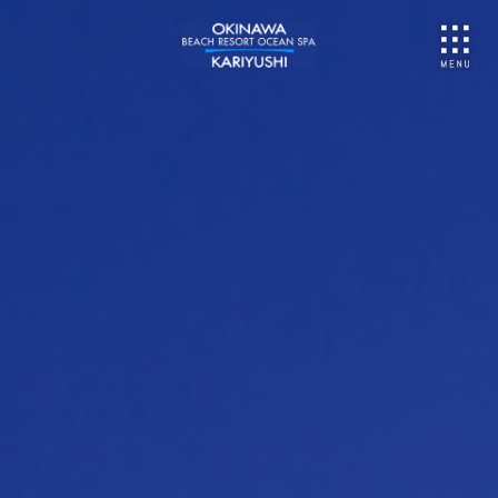
NU
ご予約