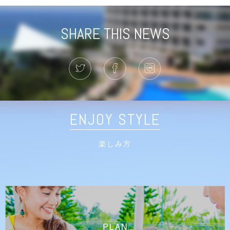
SHARE THIS NEWS
ENJOY STYLE
楽しみ方