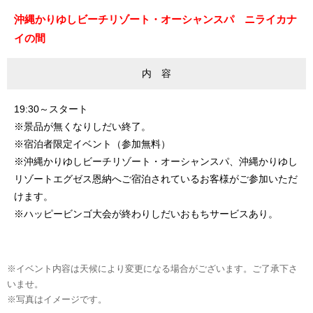
沖縄かりゆしビーチリゾート・オーシャンスパ ニライカナ
イの間
内 容
19:30～スタート
※景品が無くなりしだい終了。
※宿泊者限定イベント（参加無料）
※沖縄かりゆしビーチリゾート・オーシャンスパ、沖縄かりゆし
リゾートエグゼス恩納へご宿泊されているお客様がご参加いただ
けます。
※ハッピービンゴ大会が終わりしだいおもちサービスあり。
※イベント内容は天候により変更になる場合がございます。ご了承下さ
いませ。
※写真はイメージです。