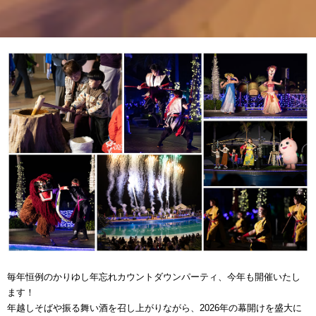
毎年恒例のかりゆし年忘れカウントダウンパーティ、今年も開催いたし
ます！
年越しそばや振る舞い酒を召し上がりながら、2026年の幕開けを盛大に