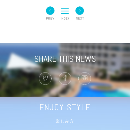
SHARE THIS NEWS
ENJOY STYLE
楽しみ方