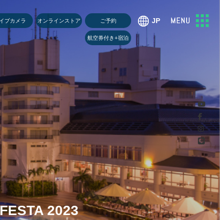
U
イブカメラ
オンラインストア
ご予約
航空券付き+宿泊
ESTA 2023