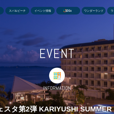
MEN
スパ＆ビーチ
イベント情報
S
D
G
s
ワンダーランド
ラ
EVENT
INFORMATION
第2弾 KARIYUSHI SUMMER F