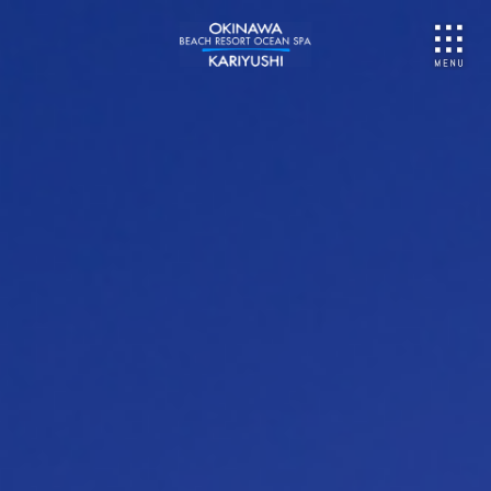
NU
ご予約