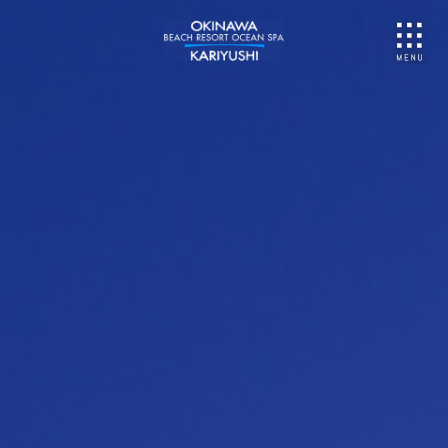
NU
ご予約