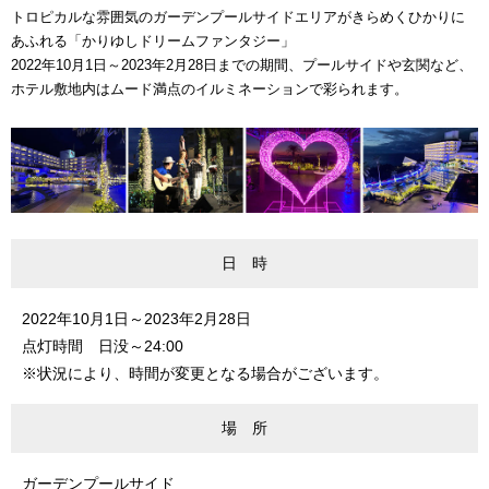
トロピカルな雰囲気のガーデンプールサイドエリアがきらめくひかりに
あふれる「かりゆしドリームファンタジー」
2022年10月1日～2023年2月28日までの期間、プールサイドや玄関など、
ホテル敷地内はムード満点のイルミネーションで彩られます。
日 時
2022年10月1日～2023年2月28日
点灯時間 日没～24:00
※状況により、時間が変更となる場合がございます。
場 所
ガーデンプールサイド