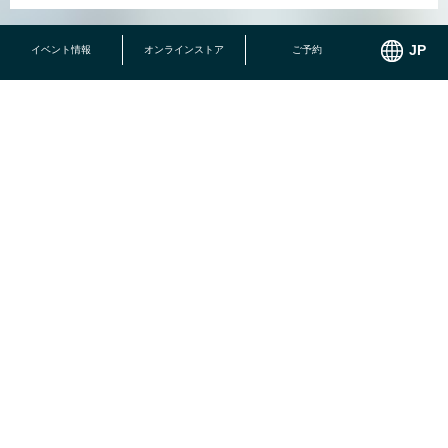
イベント情報
オンラインストア
ご予約
結婚記念日、お誕生日、ご定年のお祝いなど様々なシーンに