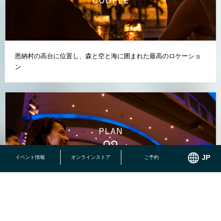
恩納村の高台に位置し、森と空と海に囲まれた最高のロケーショ
ン
イベント情報
オンラインストア
ご予約
結婚記念日、お誕生日、ご定年のお祝いなど様々なシーンに