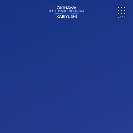
NU
ご予約