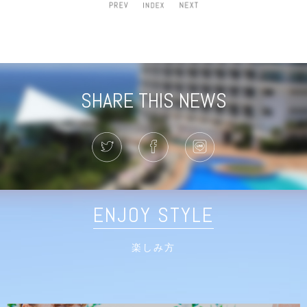
SHARE THIS NEWS
ENJOY STYLE
楽しみ方