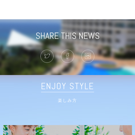
SHARE THIS NEWS
ENJOY STYLE
楽しみ方