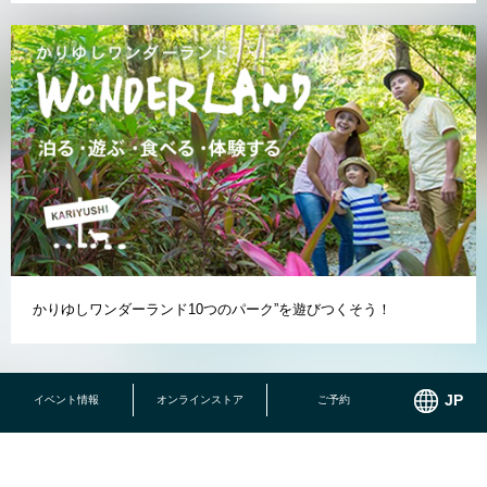
かりゆしワンダーランド10つのパーク”を遊びつくそう！
イベント情報
オンラインストア
ご予約
PRIVATE BRAND