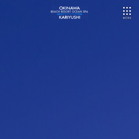
NU
ご予約