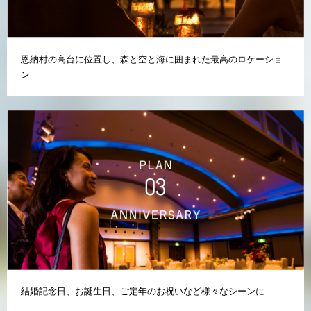
恩納村の高台に位置し、森と空と海に囲まれた最高のロケーショ
ン
結婚記念日、お誕生日、ご定年のお祝いなど様々なシーンに