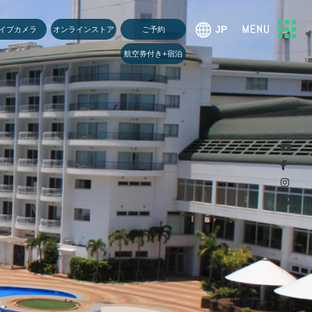
U
イブカメラ
オンラインストア
ご予約
航空券付き+宿泊