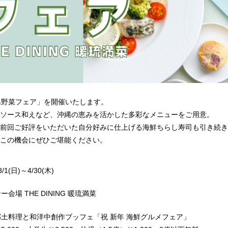
島野菜フェア」を開催いたします。
ソース和えなど、沖縄の恵みを活かした多彩なメニューをご用意。
前回ご好評をいただいた自分好みに仕上げる海鮮ちらし寿司も引き続き
この機会にぜひご堪能ください。
3/1(日)～4/30(木)
ー会場 THE DINING 暖琉満菜
郷土料理と和洋中創作ブッフェ「祝 新年 海鮮グルメフェア」