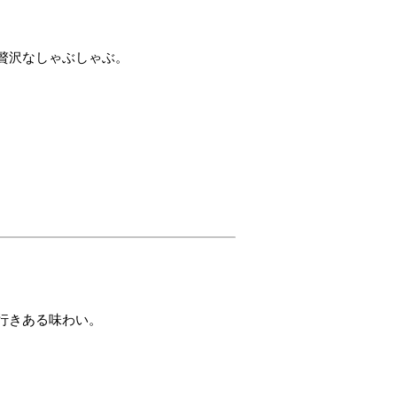
贅沢なしゃぶしゃぶ。
行きある味わい。