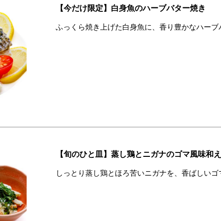
【今だけ限定】白身魚のハーブバター焼き
ふっくら焼き上げた白身魚に、香り豊かなハーブ
【旬のひと皿】蒸し鶏とニガナのゴマ風味和
しっとり蒸し鶏とほろ苦いニガナを、香ばしいゴ