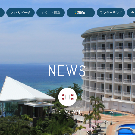
MEN
スパ＆ビーチ
イベント情報
S
D
G
s
ワンダーランド
ラ
NEWS
RESTAURANT