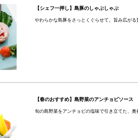
【シェフ一押し】島豚のしゃぶしゃぶ
やわらかな島豚をさっとくぐらせて。旨み広がる
【春のおすすめ】島野菜のアンチョビソース
旬の島野菜をアンチョビの塩味で引き立てた、奥