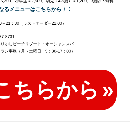
5,300、小学生￥2,500、幼児（4-5歳）￥1,200、3歳以下無料
なるメニューはこちらから 〉〉
00～21：30（ラストオーダー21:00）
67-8731
かりゆしビーチリゾート・オーシャンスパ
ラン事務（月～土曜日 9：30-17：00）
こちらから