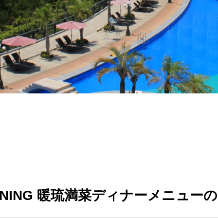
DINING 暖琉満菜ディナーメニュー