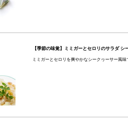
【季節の味覚】ミミガーとセロリのサラダ シ
ミミガーとセロリを爽やかなシークヮーサー風味