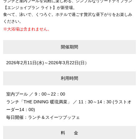
ランチと屋内プールを気軽に楽しめる、シンプルなリゾートデイプラン
【エンジョイプラン ライト】が新登場。
食べて、泳いで、くつろぐ。ホテルで過ごす贅沢な昼下がりをお楽しみ
ください。
※大浴場は含まれません。
開催期間
2026年2月11日(水)～2026年3月22日(日）
利用時間
室内プール ／ 9：00～22：00
ランチ「THE DINING 暖琉満菜」 ／ 11：30～14：30 (ラストオ
ーダー14：00)
毎日開催：ランチ＆スイーツブッフェ
料 金