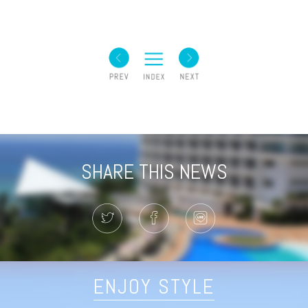
SHARE THIS NEWS
ENJOY STYLE