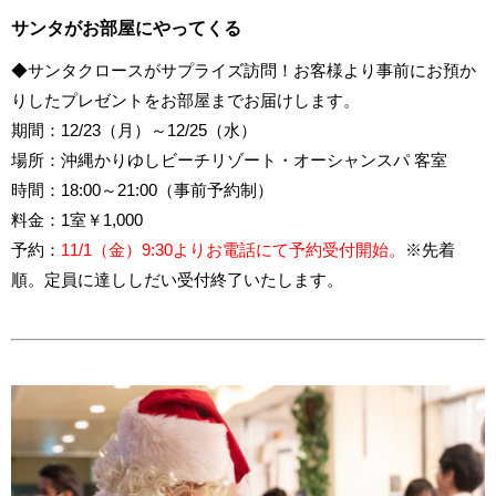
サンタがお部屋にやってくる
◆サンタクロースがサプライズ訪問！お客様より事前にお預か
りしたプレゼントをお部屋までお届けします。
期間：12/23（月）～12/25（水）
場所：沖縄かりゆしビーチリゾート・オーシャンスパ 客室
時間：18:00～21:00（事前予約制）
料金：1室￥1,000
予約：
11/1（金）9:30よりお電話にて予約受付開始。
※先着
順。定員に達ししだい受付終了いたします。