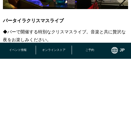
バータイラクリスマスライブ
◆バーで開催する特別なクリスマスライブ。音楽と共に贅沢な
夜をお楽しみください。
期間：12/25（水）
イベント情報
オンラインストア
ご予約
場所：沖縄かりゆしビーチリゾート・オーシャンスパ バーラウ
ンジタイラ
時間：1st 21:00～／2nd 22:00～（各30分）
料金：有料 ※バーラウンジタイラ利用者のみご覧いただけま
す。
予約：
ご予約はこちらから