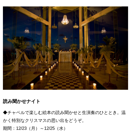
読み聞かせナイト
◆チャペルで楽しむ絵本の読み聞かせと生演奏のひととき。温
かく特別なクリスマスの思い出をどうぞ。
期間：12/23（月）～12/25（水）