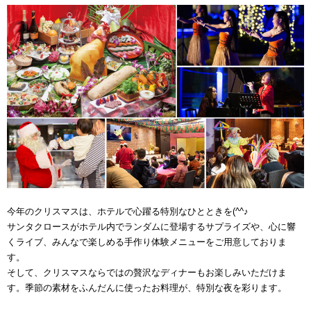
今年のクリスマスは、ホテルで心躍る特別なひとときを(^^♪
サンタクロースがホテル内でランダムに登場するサプライズや、心に響
くライブ、みんなで楽しめる手作り体験メニューをご用意しておりま
す。
そして、クリスマスならではの贅沢なディナーもお楽しみいただけま
す。季節の素材をふんだんに使ったお料理が、特別な夜を彩ります。