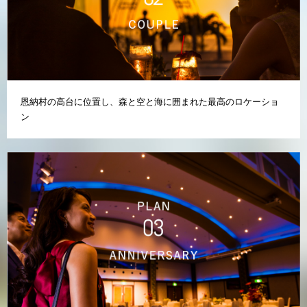
恩納村の高台に位置し、森と空と海に囲まれた最高のロケーショ
ン