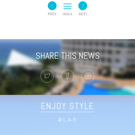
SHARE THIS NEWS
ENJOY STYLE
楽しみ方