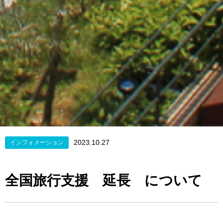
2023.10.27
インフォメーション
全国旅行支援 延長 について