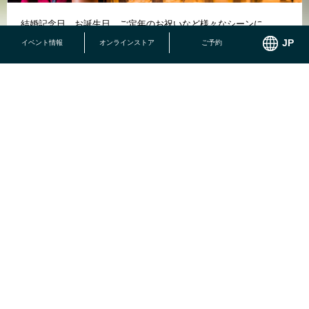
結婚記念日、お誕生日、ご定年のお祝いなど様々なシーンに
イベント情報
オンラインストア
ご予約
かりゆしワンダーランド10つのパーク”を遊びつくそう！