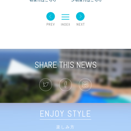
SHARE THIS NEWS
ENJOY STYLE
楽しみ方