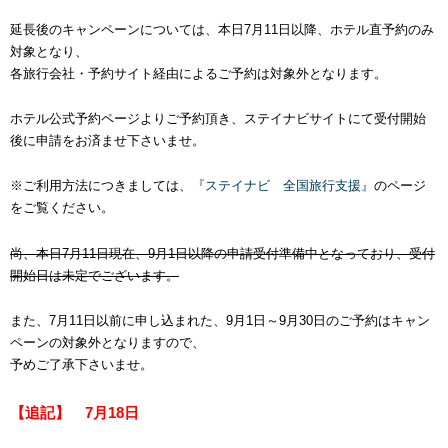
延長後のキャンペーンについては、本日7月11日以降、ホテル直予約のみ
対象となり、
各旅行会社・予約サイト経由によるご予約は対象外となります。
ホテル公式予約ページよりご予約頂き、ステイナビサイトにて受付開始
後に申請をお済ませ下さいませ。
※ご利用方法につきましては、
『ステイナビ 全国旅行支援』
のページ
をご覧ください。
尚、本日7月11日現在、9月1日以降の申請受付準備中となっており、受付
開始日は未定でございます。
また、7月11日以前に申し込まれた、9月1日～9月30日のご予約はキャン
ペーンの対象外となりますので、
予めご了承下さいませ。
【追記】 7月18日