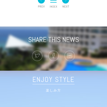
SHARE THIS NEWS
ENJOY STYLE
楽しみ方