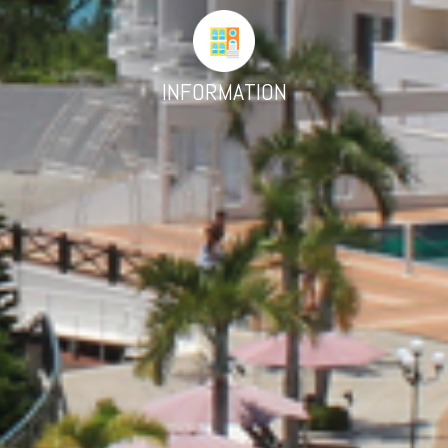
INFORMATION