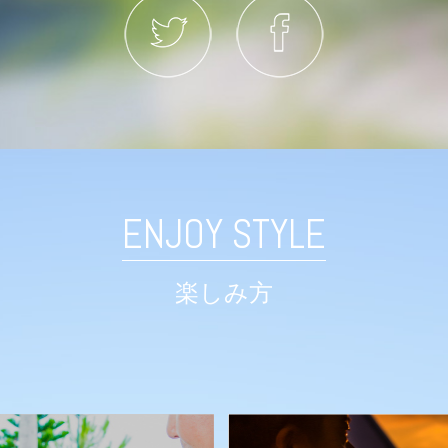
ENJOY STYLE
楽しみ方