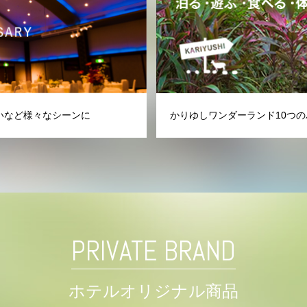
いなど様々なシーンに
かりゆしワンダーランド10つの
PRIVATE BRAND
ホテルオリジナル商品