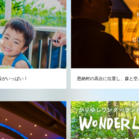
設がいっぱい！
恩納村の高台に位置し、森と空