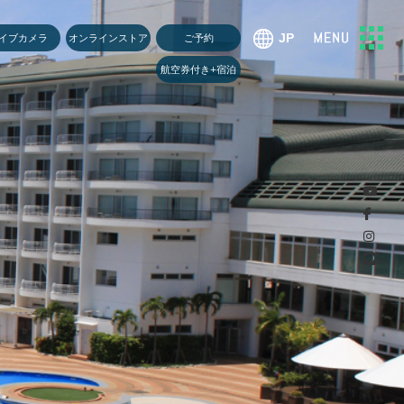
U
イブカメラ
オンラインストア
ご予約
航空券付き+宿泊