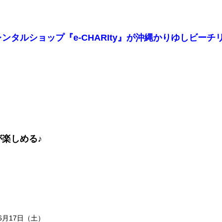
のレンタルショップ『e-CHARIty』が沖縄かりゆしビ
！
楽しめる♪
。
6月17日（土）