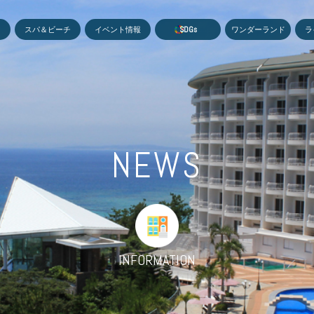
MEN
スパ＆ビーチ
イベント情報
S
D
G
s
ワンダーランド
ラ
NEWS
INFORMATION