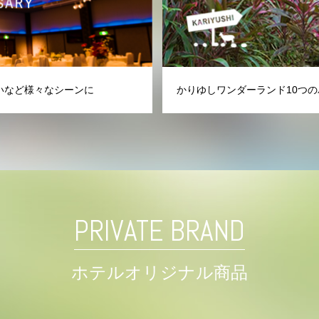
いなど様々なシーンに
かりゆしワンダーランド10つの
PRIVATE BRAND
ホテルオリジナル商品