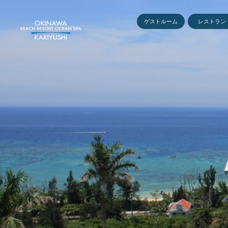
ゲストルーム
レストラン