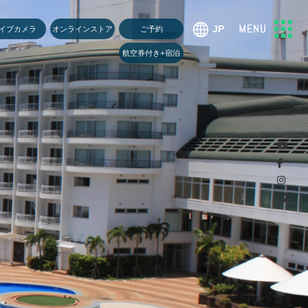
U
イブカメラ
オンラインストア
ご予約
航空券付き+宿泊