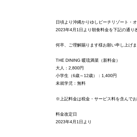
日頃より沖縄かりゆしビーチリゾート・オ
2023年4月1日より朝食料金を下記の通
何卒、ご理解賜ります様お願い申し上げま
THE DINING 暖琉満菜（新料金）
大人：2,800円
小学生（6歳～12歳）：1,400円
未就学児：無料
※上記料金は税金・サービス料を含んでお
料金改定日
2023年4月1日より