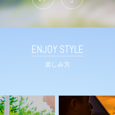
ENJOY STYLE
楽しみ方