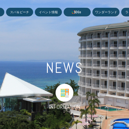
MEN
スパ＆ビーチ
イベント情報
S
D
G
s
ワンダーランド
ラ
NEWS
INFORMATION