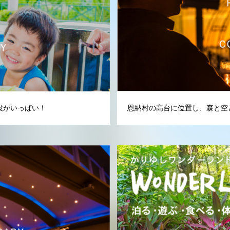
設がいっぱい！
恩納村の高台に位置し、森と空