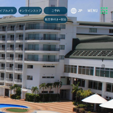
U
イブカメラ
オンラインストア
ご予約
航空券付き+宿泊