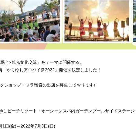
境保全×観光文化交流」をテーマに開催する、
典「かりゆしアロハイ祭2022」開催を決定しました！
ークショップ・フラ雑貨の出店を募集しております♪
ゆしビーチリゾート・オーシャンスパ内ガーデンプールサイドステージ
月1日(金)～2022年7月3日(日)