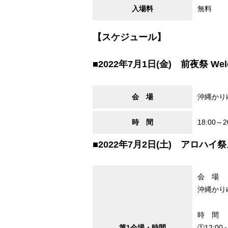
入場料
無料
【スケジュール】
■2022年7月1日(金) 前夜祭
会 場
沖縄かり
時 間
18:00～2
■2022年7月2日(土) アロハイ
会 場
沖縄かり
時 間
第1会場・時間
①12:00