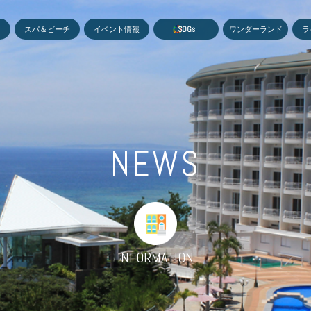
MEN
スパ＆ビーチ
イベント情報
S
D
G
s
ワンダーランド
ラ
NEWS
INFORMATION