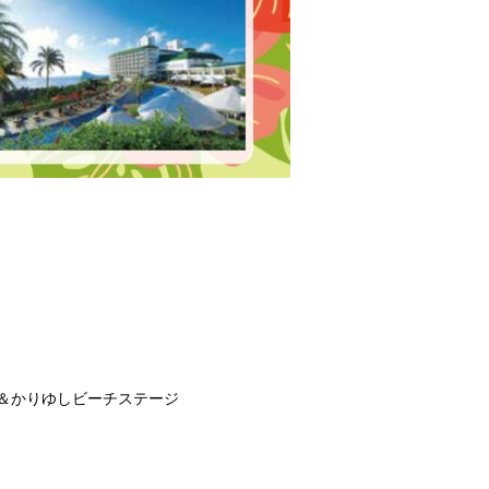
＆かりゆしビーチステージ