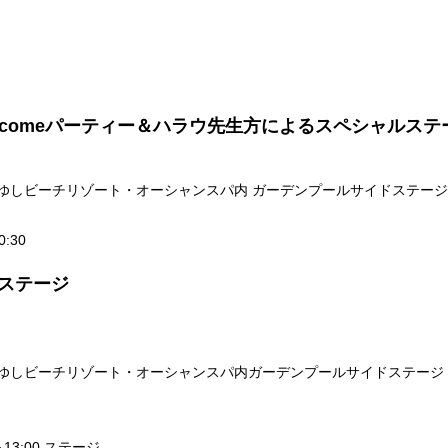
 Welcomeパーティー＆ハラウ先生方によるスペシャルステ
ゆしビーチリゾート・オーシャンスパ内 ガーデンプールサイドステージ
0:30
祭ステージ
ゆしビーチリゾート・オーシャンスパ内ガーデンプールサイドステージ
～13:00 ステージ