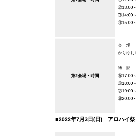
②13:00
③14:00
④15:00
会 場
かりゆし
時 間
第2会場・時間
⑤17:00
⑥18:00
⑦19:00
⑧20:0
■2022年7月3日(日) アロハイ