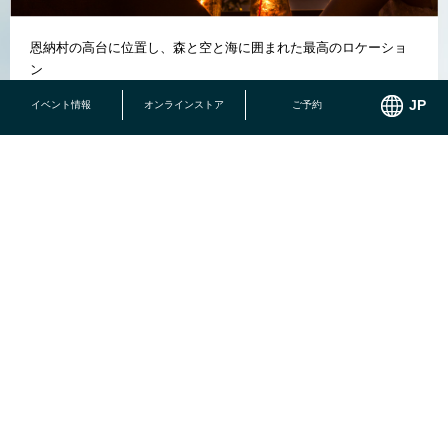
恩納村の高台に位置し、森と空と海に囲まれた最高のロケーショ
ン
イベント情報
オンラインストア
ご予約
結婚記念日、お誕生日、ご定年のお祝いなど様々なシーンに