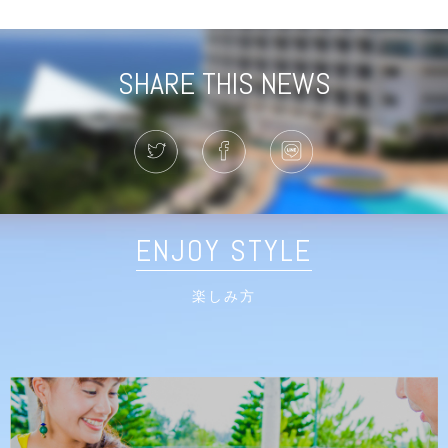
SHARE THIS NEWS
ENJOY STYLE
楽しみ方