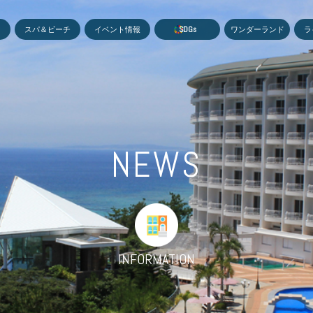
MEN
スパ＆ビーチ
イベント情報
S
D
G
s
ワンダーランド
ラ
NEWS
INFORMATION