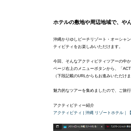
ホテルの敷地や周辺地域で、や
沖縄かりゆしビーチリゾート・オーシャン
ティビティをお楽しみいただけます。
今回、そんなアクティビティツアーの中か
ページ右上のメニューボタンから、「ACTI
（下段記載のURLからもお進みいただけ
魅力的なツアーを集めましたので、ご旅行
アクティビティー紹介
アクティビティ | 沖縄 リゾートホテル｜【公式