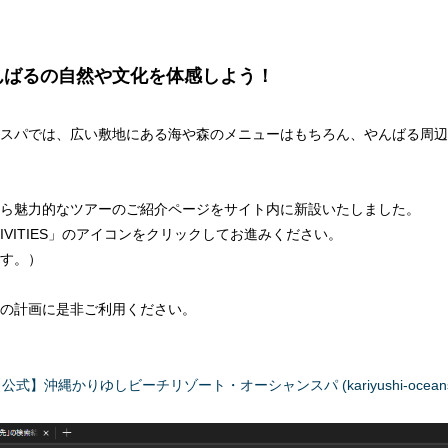
んばるの自然や文化を体感しよう！
スパでは、広い敷地にある海や森のメニューはもちろん、やんばる周辺
ら魅力的なツアーのご紹介ページをサイト内に新設いたしました。
VITIES」のアイコンをクリックしてお進みください。
ます。）
の計画に是非ご利用ください。
】沖縄かりゆしビーチリゾート・オーシャンスパ (kariyushi-oceanspa