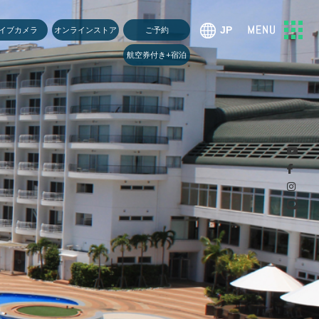
U
イブカメラ
オンラインストア
ご予約
航空券付き+宿泊