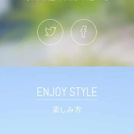
ENJOY STYLE
楽しみ方