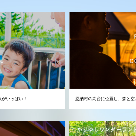
設がいっぱい！
恩納村の高台に位置し、森と空