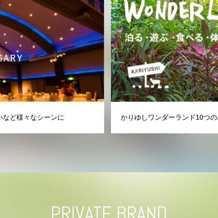
いなど様々なシーンに
かりゆしワンダーランド10つの
PRIVATE BRAND