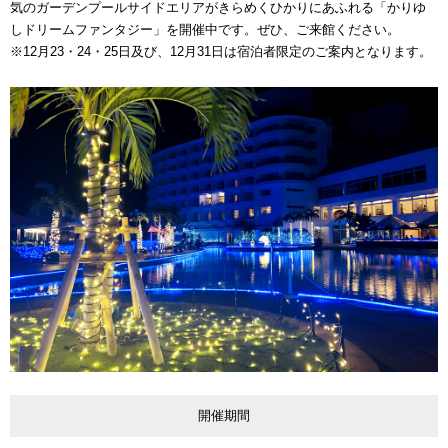
気のガーデンプールサイドエリアがきらめくひかりにあふれる「かりゆ
しドリームファンタジー」を開催中です。ぜひ、ご来館ください。
※12月23・24・25日及び、12月31日は宿泊者限定のご案内となります。
開催期間