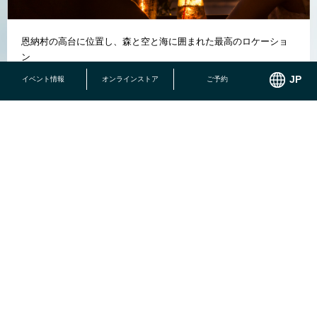
恩納村の高台に位置し、森と空と海に囲まれた最高のロケーショ
ン
イベント情報
オンラインストア
ご予約
結婚記念日、お誕生日、ご定年のお祝いなど様々なシーンに