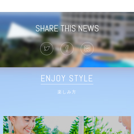
SHARE THIS NEWS
ENJOY STYLE
楽しみ方