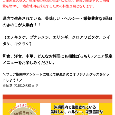
こ生産量の拡大、生産者の経営の安定化のため、県民の生鮮きのこ消費
量を増やし、地産地消を推進するための特別企画となります。
県内で生産されている、美味しい・ヘルシー・栄養豊富な6品目
のきのこが大集合！！
（エノキタケ、ブナシメジ、エリンギ、クロアワビタケ、シイ
タケ、キクラゲ）
和食、洋食、中華、どんなお料理にも相性ばっちり♪フェア限定
メニューをお楽しみください。
＼フェア期間中アンケートに答えて県産きのこオリジナルグッズをゲッ
トしよう！／
※抽選で1日10名様まで