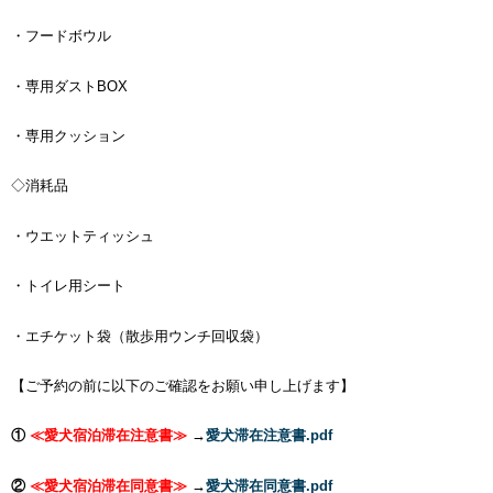
・フードボウル
・専用ダストBOX
・専用クッション
◇消耗品
・ウエットティッシュ
・トイレ用シート
・エチケット袋（散歩用ウンチ回収袋）
【ご予約の前に以下のご確認をお願い申し上げます】
①
≪愛犬宿泊滞在注意書≫
→
愛犬滞在注意書.pdf
②
≪愛犬宿泊滞在同意書≫
→
愛犬滞在同意書.pdf