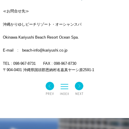
≪お問合せ先≫
沖縄かりゆしビーチリゾート・オーシャンスパ
Okinawa Kariyushi Beach Resort Ocean Spa.
E-mail : beach-info@kariyushi.co.jp
TEL : 098-967-8731 FAX : 098-967-8730
〒904-0401 沖縄県国頭郡恩納村名嘉真ヤーシ原2591-1