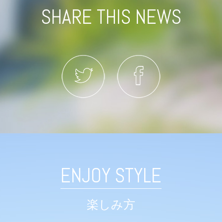
SHARE THIS NEWS
ENJOY STYLE
楽しみ方