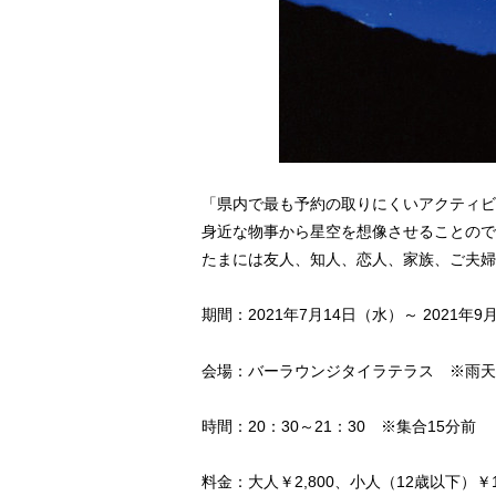
「県内で最も予約の取りにくいアクティビ
身近な物事から星空を想像させることので
たまには友人、知人、恋人、家族、ご夫婦
期間：2021年7月14日（水）～ 2021
会場：バーラウンジタイラテラス ※雨天
時間：20：30～21：30 ※集合15分前
料金：大人￥2,800、小人（12歳以下）￥1