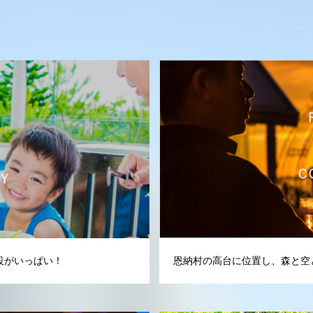
設がいっぱい！
恩納村の高台に位置し、森と空