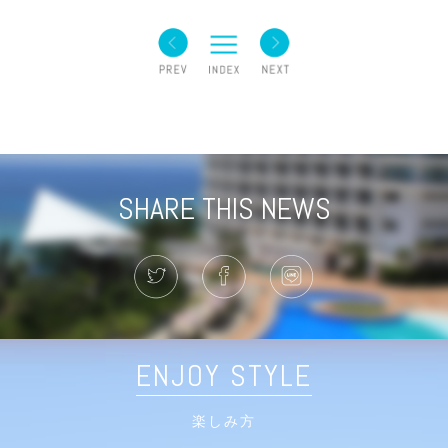
SHARE THIS NEWS
ENJOY STYLE
楽しみ方