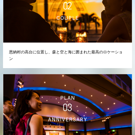
恩納村の高台に位置し、森と空と海に囲まれた最高のロケーショ
ン