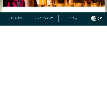
結婚記念日、お誕生日、ご定年のお祝いなど様々なシーンに
イベント情報
オンラインストア
ご予約
かりゆしワンダーランド10つのパーク”を遊びつくそう！