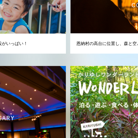
設がいっぱい！
恩納村の高台に位置し、森と空