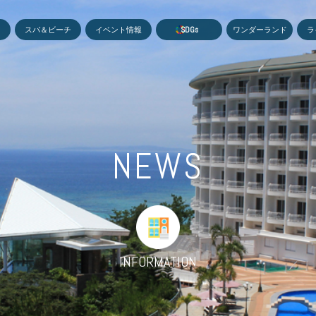
MEN
スパ＆ビーチ
イベント情報
S
D
G
s
ワンダーランド
ラ
NEWS
INFORMATION