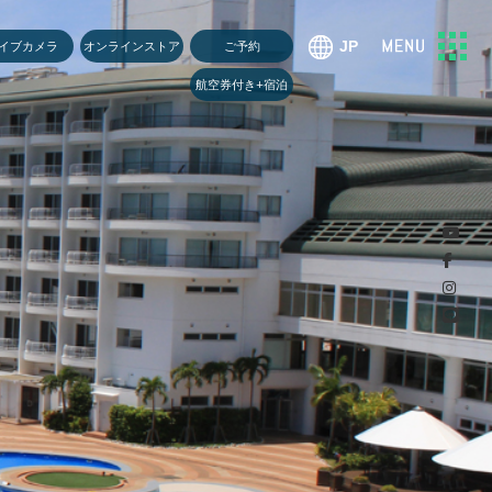
U
イブカメラ
オンラインストア
ご予約
航空券付き+宿泊