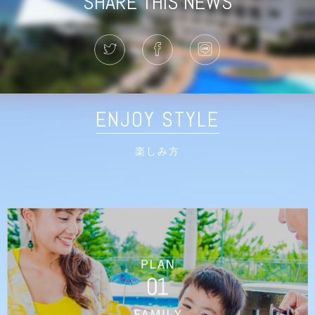
SHARE THIS NEWS
ENJOY STYLE
楽しみ方