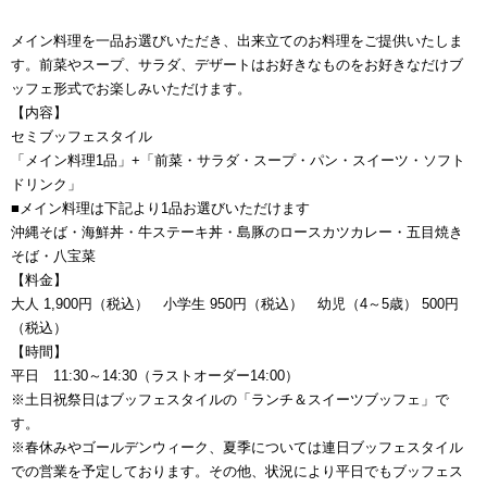
メイン料理を一品お選びいただき、出来立てのお料理をご提供いたしま
す。前菜やスープ、サラダ、デザートはお好きなものをお好きなだけブ
ッフェ形式でお楽しみいただけます。
【内容】
セミブッフェスタイル
「メイン料理1品」+「前菜・サラダ・スープ・パン・スイーツ・ソフト
ドリンク」
■メイン料理は下記より1品お選びいただけます
沖縄そば・海鮮丼・牛ステーキ丼・島豚のロースカツカレー・五目焼き
そば・八宝菜
【料金】
大人 1,900円（税込） 小学生 950円（税込） 幼児（4～5歳） 500円
（税込）
【時間】
平日 11:30～14:30（ラストオーダー14:00）
※土日祝祭日はブッフェスタイルの「ランチ＆スイーツブッフェ」で
す。
※春休みやゴールデンウィーク、夏季については連日ブッフェスタイル
での営業を予定しております。その他、状況により平日でもブッフェス