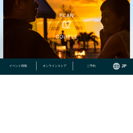
イベント情報
オンラインストア
ご予約
恩納村の高台に位置し、森と空と海に囲まれた最高のロケーショ
ン