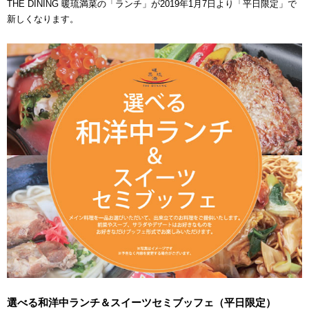
THE DINING 暖琉満菜の「ランチ」が2019年1月7日より「平日限定」で
新しくなります。
選べる和洋中ランチ＆スイーツセミブッフェ（平日限定）