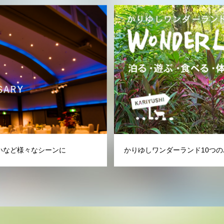
いなど様々なシーンに
かりゆしワンダーランド10つの