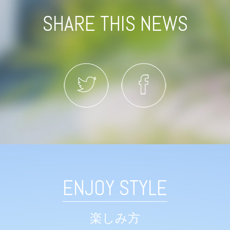
SHARE THIS NEWS
ENJOY STYLE
楽しみ方