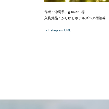
作者：沖縄県／g.hikaru 様
入賞賞品：かりゆしホテルズペア宿泊券
＞Instagram URL