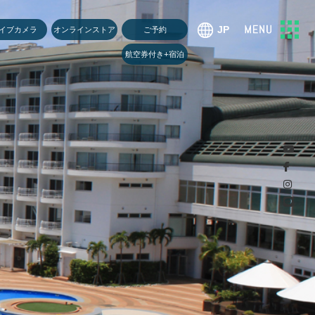
U
イブカメラ
オンラインストア
ご予約
航空券付き+宿泊