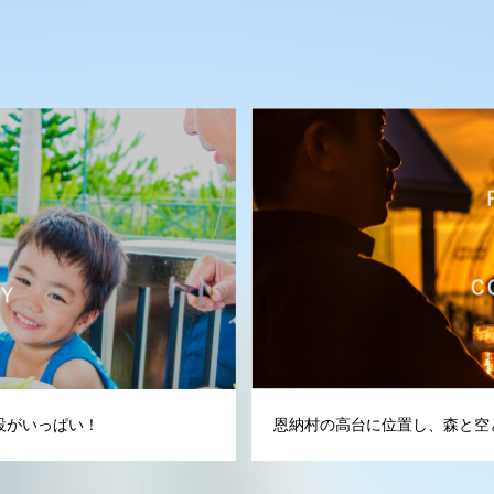
設がいっぱい！
恩納村の高台に位置し、森と空