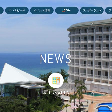
MEN
スパ＆ビーチ
イベント情報
S
D
G
s
ワンダーランド
ラ
NEWS
INFORMATION