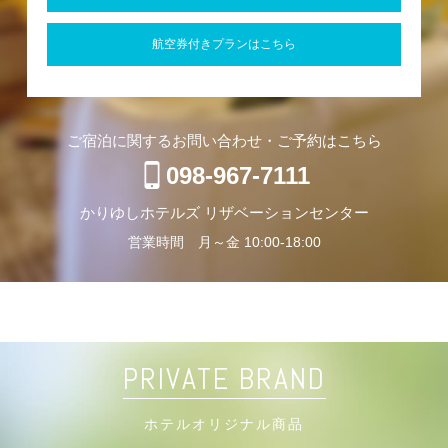
航空券付きプランはこちら
ご宿泊に関するお問い合わせ・ご予約はこちら
098-967-7111
かりゆしホテルズ リザベーションセンター
営業時間 月～金 10:00-18:00
PRIVATE BRAND
ホテルオリジナル商品