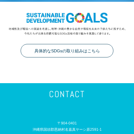
具体的なSDGsの取り組みはこちら
CONTACT
〒904-0401
沖縄県国頭郡恩納村名嘉真ヤーシ原2591-1