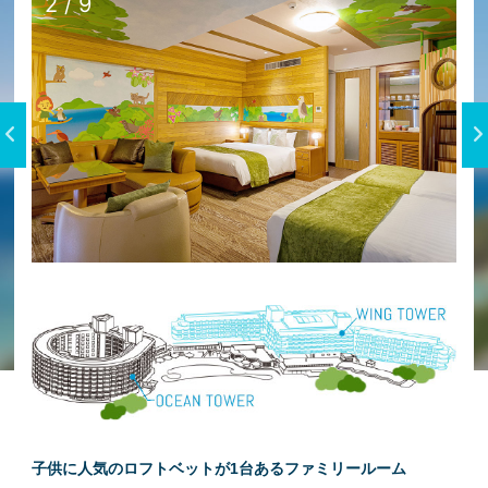
2
/
9
子供に人気のロフトベットが1台あるファミリールーム