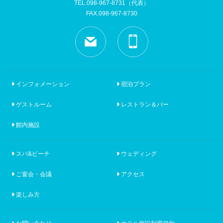
TEL.098-967-8731
（代表）
FAX.098-967-8730
インフォメーション
宿泊プラン
ゲストルーム
レストラン＆バー
館内施設
スパ&ビーチ
ウェディング
ご宴会・会議
アクセス
楽しみ方