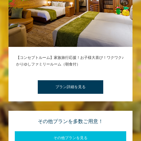
【コンセプトルーム】家族旅行応援！お子様大喜び！ワクワク♪
かりゆしファミリールーム（朝食付）
プラン詳細を見る
その他プランを多数ご用意！
その他プランを見る